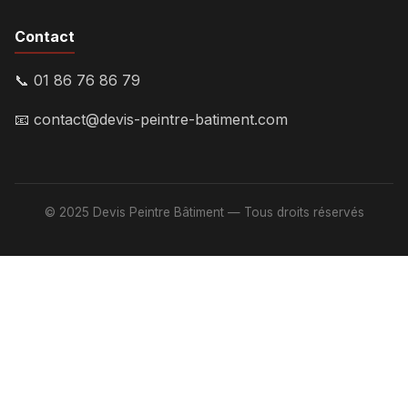
Contact
📞 01 86 76 86 79
📧
contact@devis-peintre-batiment.com
© 2025 Devis Peintre Bâtiment — Tous droits réservés