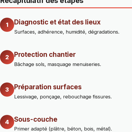
Récapitulatif des étapes
Diagnostic et état des lieux
1
Surfaces, adhérence, humidité, dégradations.
Protection chantier
2
Bâchage sols, masquage menuiseries.
Préparation surfaces
3
Lessivage, ponçage, rebouchage fissures.
Sous-couche
4
Primer adapté (plâtre, béton, bois, métal).