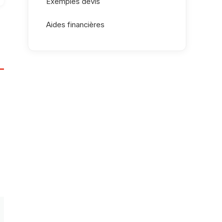
Exemples devis
Aides financières