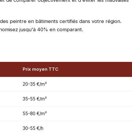
met de comparer objectivement et d'éviter les mauvaises
des peintre en bâtiments certifiés dans votre région.
conomisez jusqu'à 40% en comparant.
Prix moyen TTC
20-35 €/m²
35-55 €/m²
55-80 €/m²
30-55 €/h