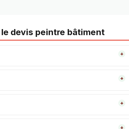
le devis peintre bâtiment
+
+
+
.
+