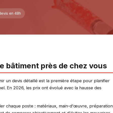
devis en 48h
re bâtiment près de chez vous
r un devis détaillé est la première étape pour planifier
el. En 2026, les prix ont évolué avec la hausse des
ller chaque poste : matériaux, main-d'œuvre, préparation