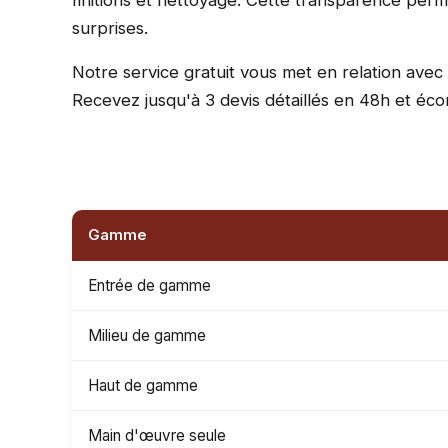
finitions et nettoyage. Cette transparence per
surprises.
Notre service gratuit vous met en relation avec 
Recevez jusqu'à 3 devis détaillés en 48h et é
Gamme
Entrée de gamme
Milieu de gamme
Haut de gamme
Main d'œuvre seule