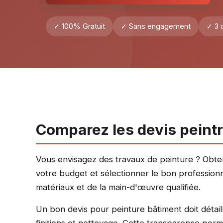
✓ 100% Gratuit
✓ Sans engagement
✓ 3 
Comparez les devis peint
Vous envisagez des travaux de peinture ? Obteni
votre budget et sélectionner le bon professionn
matériaux et de la main-d'œuvre qualifiée.
Un bon devis pour peinture bâtiment doit détai