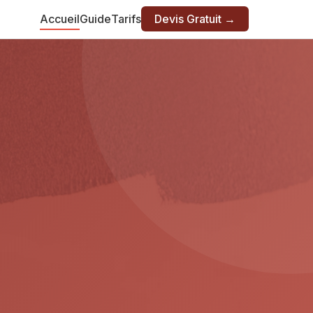
Accueil
Guide
Tarifs
Devis Gratuit →