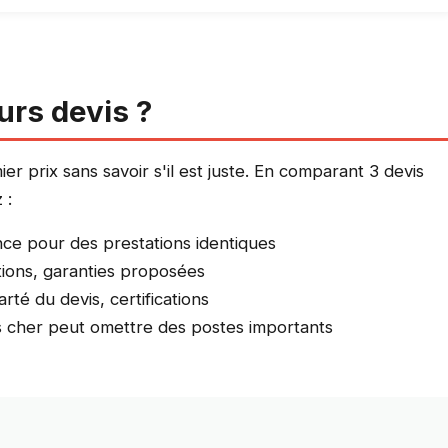
urs devis ?
r prix sans savoir s'il est juste. En comparant 3 devis
 :
nce pour des prestations identiques
itions, garanties proposées
larté du devis, certifications
s cher peut omettre des postes importants