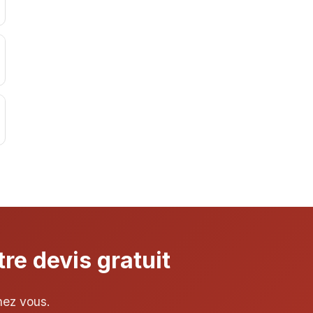
re devis gratuit
hez vous.